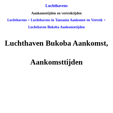
Luchthavens
Aankomsttijden en vertrektijden
Luchthavens
>
Luchthavens in Tanzania Aankomst en Vertrek
>
Luchthaven Bukoba Aankomsttijden
Luchthaven Bukoba Aankomst,
Aankomsttijden