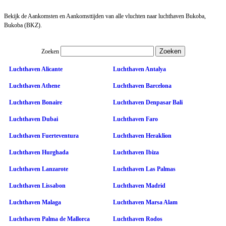
Bekijk de Aankomsten en Aankomsttijden van alle vluchten naar luchthaven Bukoba,
Bukoba (BKZ).
Zoeken
Luchthaven Alicante
Luchthaven Antalya
Luchthaven Athene
Luchthaven Barcelona
Luchthaven Bonaire
Luchthaven Denpasar Bali
Luchthaven Dubai
Luchthaven Faro
Luchthaven Fuerteventura
Luchthaven Heraklion
Luchthaven Hurghada
Luchthaven Ibiza
Luchthaven Lanzarote
Luchthaven Las Palmas
Luchthaven Lissabon
Luchthaven Madrid
Luchthaven Malaga
Luchthaven Marsa Alam
Luchthaven Palma de Mallorca
Luchthaven Rodos