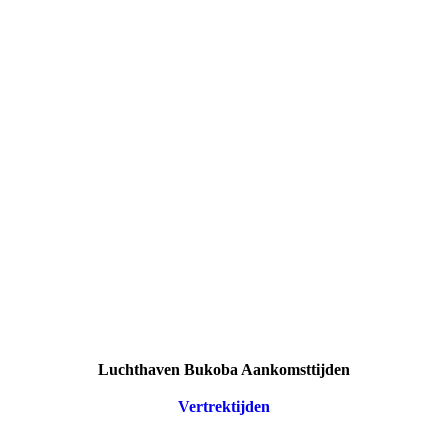
Luchthaven Bukoba Aankomsttijden
Vertrektijden