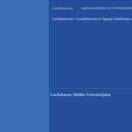
aankomsttijden en vertrektijde
Luchthavens
Luchthavens
>
Luchthavens in Spanje Aankomst e
Luchthaven Melilla Vertrektijden