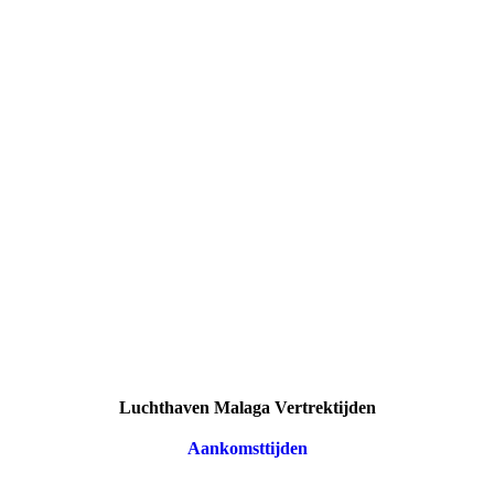
Luchthaven Malaga Vertrektijden
Aankomsttijden