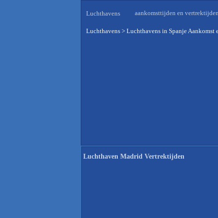
aankomsttijden en vertrektijde
Luchthavens
Luchthavens
>
Luchthavens in Spanje Aankomst e
Luchthaven Madrid Vertrektijden