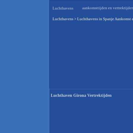
aankomsttijden en vertrektijde
Luchthavens
Luchthavens
>
Luchthavens in Spanje Aankomst e
Luchthaven Girona Vertrektijden