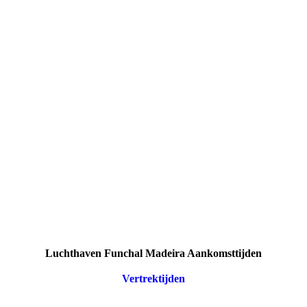
Luchthaven Funchal Madeira Aankomsttijden
Vertrektijden