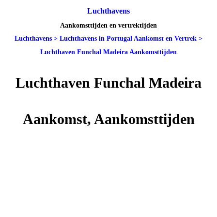
Luchthavens
Aankomsttijden en vertrektijden
Luchthavens
>
Luchthavens in Portugal Aankomst en Vertrek
>
Luchthaven Funchal Madeira Aankomsttijden
Luchthaven Funchal Madeira
Aankomst, Aankomsttijden