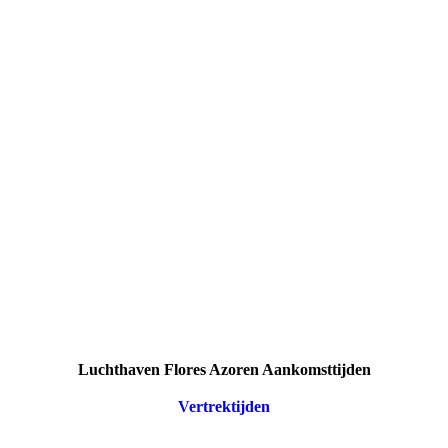
Luchthaven Flores Azoren Aankomsttijden
Vertrektijden