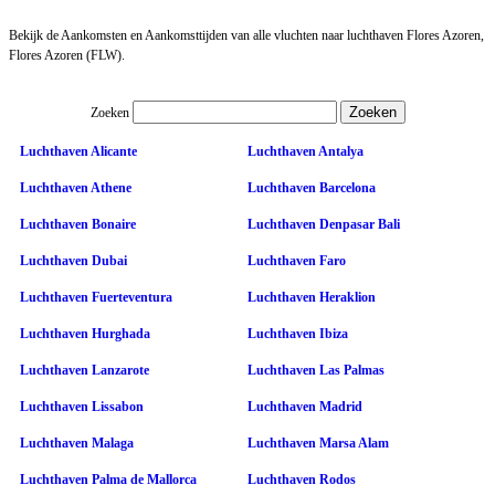
Bekijk de Aankomsten en Aankomsttijden van alle vluchten naar luchthaven Flores Azoren,
Flores Azoren (FLW).
Zoeken
Luchthaven Alicante
Luchthaven Antalya
Luchthaven Athene
Luchthaven Barcelona
Luchthaven Bonaire
Luchthaven Denpasar Bali
Luchthaven Dubai
Luchthaven Faro
Luchthaven Fuerteventura
Luchthaven Heraklion
Luchthaven Hurghada
Luchthaven Ibiza
Luchthaven Lanzarote
Luchthaven Las Palmas
Luchthaven Lissabon
Luchthaven Madrid
Luchthaven Malaga
Luchthaven Marsa Alam
Luchthaven Palma de Mallorca
Luchthaven Rodos