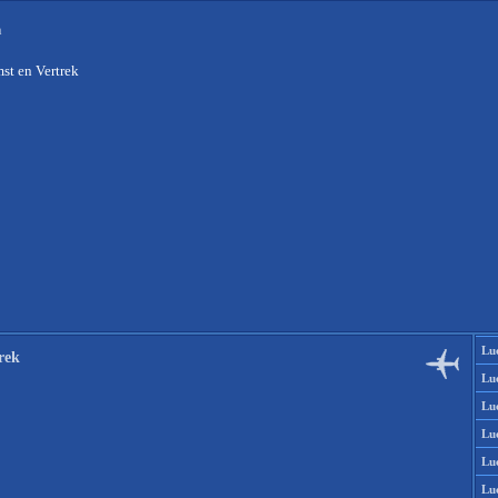
n
st en Vertrek
Lu
rek
Lu
Lu
Lu
Lu
Lu