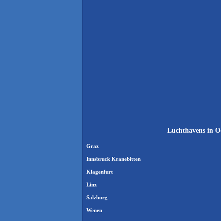
Luchthavens in Oo
Graz
Innsbruck Kranebitten
Klagenfurt
Linz
Salzburg
Wenen