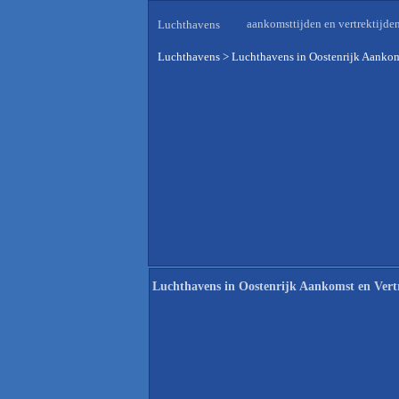
aankomsttijden en vertrektijde
Luchthavens
Luchthavens
>
Luchthavens in Oostenrijk Aankom
Luchthavens in Oostenrijk Aankomst en Vert