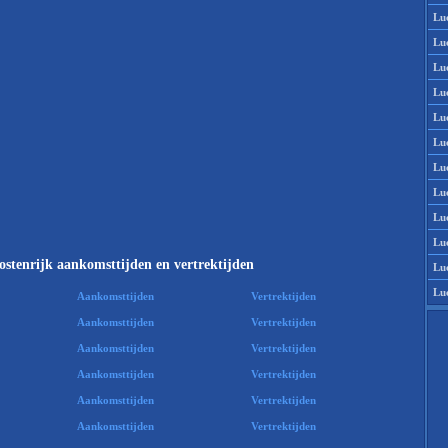
Lu
Lu
Lu
Lu
Lu
Lu
Lu
Lu
Lu
Lu
stenrijk aankomsttijden en vertrektijden
Lu
Lu
Aankomsttijden
Vertrektijden
Aankomsttijden
Vertrektijden
Aankomsttijden
Vertrektijden
Aankomsttijden
Vertrektijden
Aankomsttijden
Vertrektijden
Aankomsttijden
Vertrektijden