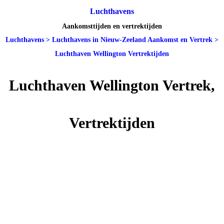
Luchthavens
Aankomsttijden en vertrektijden
Luchthavens
>
Luchthavens in Nieuw-Zeeland Aankomst en Vertrek
>
Luchthaven Wellington Vertrektijden
Luchthaven Wellington Vertrek,
Vertrektijden