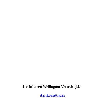
Luchthaven Wellington Vertrektijden
Aankomsttijden