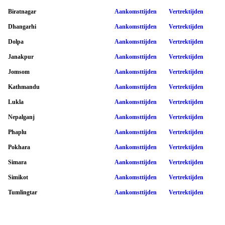
Biratnagar
Aankomsttijden
Vertrektijden
Dhangarhi
Aankomsttijden
Vertrektijden
Dolpa
Aankomsttijden
Vertrektijden
Janakpur
Aankomsttijden
Vertrektijden
Jomsom
Aankomsttijden
Vertrektijden
Kathmandu
Aankomsttijden
Vertrektijden
Lukla
Aankomsttijden
Vertrektijden
Nepalganj
Aankomsttijden
Vertrektijden
Phaplu
Aankomsttijden
Vertrektijden
Pokhara
Aankomsttijden
Vertrektijden
Simara
Aankomsttijden
Vertrektijden
Simikot
Aankomsttijden
Vertrektijden
Tumlingtar
Aankomsttijden
Vertrektijden