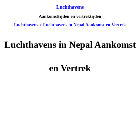
Luchthavens
Aankomsttijden en vertrektijden
Luchthavens
>
Luchthavens in Nepal Aankomst en Vertrek
Luchthavens in Nepal Aankomst
en Vertrek