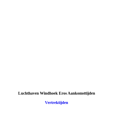
Luchthaven Windhoek Eros Aankomsttijden
Vertrektijden