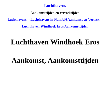
Luchthavens
Aankomsttijden en vertrektijden
Luchthavens
>
Luchthavens in Namibië Aankomst en Vertrek
>
Luchthaven Windhoek Eros Aankomsttijden
Luchthaven Windhoek Eros
Aankomst, Aankomsttijden