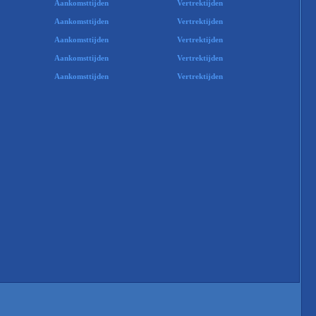
Aankomsttijden
Vertrektijden
Aankomsttijden
Vertrektijden
Aankomsttijden
Vertrektijden
Aankomsttijden
Vertrektijden
Aankomsttijden
Vertrektijden