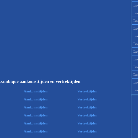
Lu
Lu
Lu
Lu
Lu
Lu
Lu
Lu
Lu
Lu
zambique aankomsttijden en vertrektijden
Lu
Lu
Aankomsttijden
Vertrektijden
Aankomsttijden
Vertrektijden
Aankomsttijden
Vertrektijden
Aankomsttijden
Vertrektijden
Aankomsttijden
Vertrektijden
Aankomsttijden
Vertrektijden