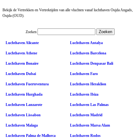
Bekijk de Vertrekken en Vertrektijden van alle vluchten vanaf luchthaven Oujda Angads,
Oujda (OUD).
Zoeken
Luchthaven Alicante
Luchthaven Antalya
Luchthaven Athene
Luchthaven Barcelona
Luchthaven Bonaire
Luchthaven Denpasar Bali
Luchthaven Dubai
Luchthaven Faro
Luchthaven Fuerteventura
Luchthaven Heraklion
Luchthaven Hurghada
Luchthaven Ibiza
Luchthaven Lanzarote
Luchthaven Las Palmas
Luchthaven Lissabon
Luchthaven Madrid
Luchthaven Malaga
Luchthaven Marsa Alam
Luchthaven Palma de Mallorca
Luchthaven Rodos