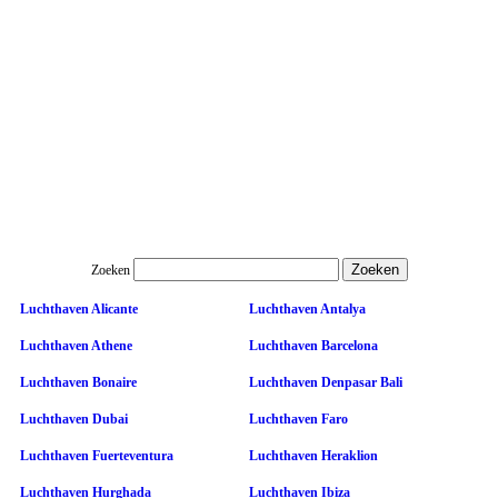
Zoeken
Luchthaven Alicante
Luchthaven Antalya
Luchthaven Athene
Luchthaven Barcelona
Luchthaven Bonaire
Luchthaven Denpasar Bali
Luchthaven Dubai
Luchthaven Faro
Luchthaven Fuerteventura
Luchthaven Heraklion
Luchthaven Hurghada
Luchthaven Ibiza