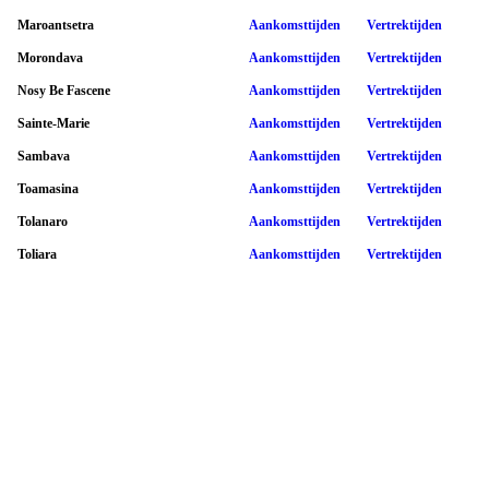
Maroantsetra
Aankomsttijden
Vertrektijden
Morondava
Aankomsttijden
Vertrektijden
Nosy Be Fascene
Aankomsttijden
Vertrektijden
Sainte-Marie
Aankomsttijden
Vertrektijden
Sambava
Aankomsttijden
Vertrektijden
Toamasina
Aankomsttijden
Vertrektijden
Tolanaro
Aankomsttijden
Vertrektijden
Toliara
Aankomsttijden
Vertrektijden