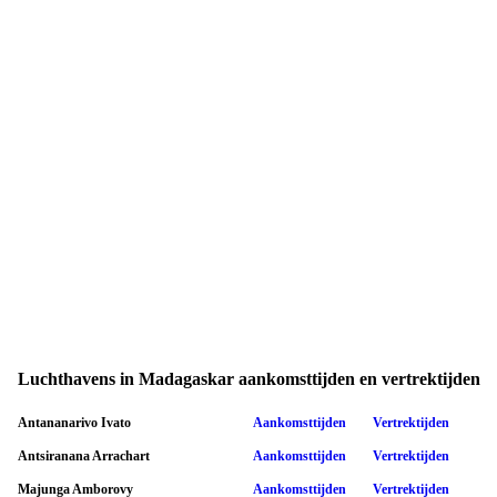
Luchthavens in Madagaskar aankomsttijden en vertrektijden
Antananarivo Ivato
Aankomsttijden
Vertrektijden
Antsiranana Arrachart
Aankomsttijden
Vertrektijden
Majunga Amborovy
Aankomsttijden
Vertrektijden