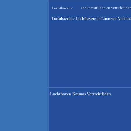
aankomsttijden en vertrektijde
Luchthavens
Luchthavens
>
Luchthavens in Litouwen Aankoms
Luchthaven Kaunas Vertrektijden