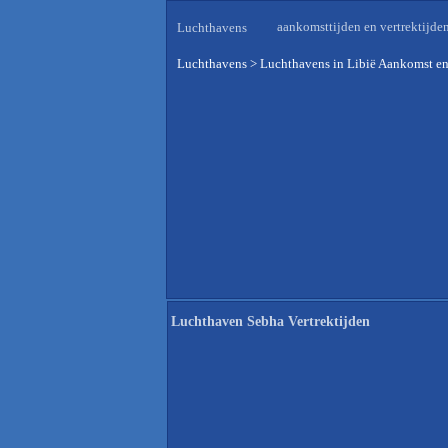
aankomsttijden en vertrektijde
Luchthavens
Luchthavens
>
Luchthavens in Libië Aankomst en
Luchthaven Sebha Vertrektijden