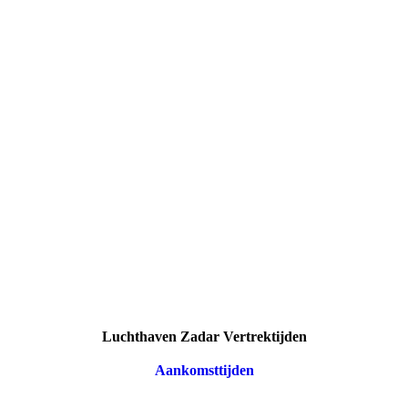
Luchthaven Zadar Vertrektijden
Aankomsttijden