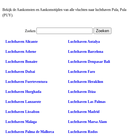
Bekijk de Aankomsten en Aankomsttijden van alle vluchten naar luchthaven Pula, Pula
(PUY).
Zoeken
Luchthaven Alicante
Luchthaven Antalya
Luchthaven Athene
Luchthaven Barcelona
Luchthaven Bonaire
Luchthaven Denpasar Bali
Luchthaven Dubai
Luchthaven Faro
Luchthaven Fuerteventura
Luchthaven Heraklion
Luchthaven Hurghada
Luchthaven Ibiza
Luchthaven Lanzarote
Luchthaven Las Palmas
Luchthaven Lissabon
Luchthaven Madrid
Luchthaven Malaga
Luchthaven Marsa Alam
Luchthaven Palma de Mallorca
Luchthaven Rodos