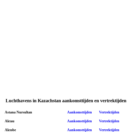
Luchthavens in Kazachstan aankomsttijden en vertrektijden
Astana Nursultan
Aankomsttijden
Vertrektijden
Aktau
Aankomsttijden
Vertrektijden
Aktobe
Aankomsttijden
Vertrektijden