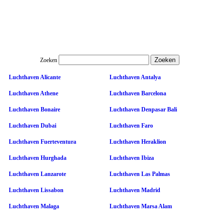
Zoeken
Luchthaven Alicante
Luchthaven Antalya
Luchthaven Athene
Luchthaven Barcelona
Luchthaven Bonaire
Luchthaven Denpasar Bali
Luchthaven Dubai
Luchthaven Faro
Luchthaven Fuerteventura
Luchthaven Heraklion
Luchthaven Hurghada
Luchthaven Ibiza
Luchthaven Lanzarote
Luchthaven Las Palmas
Luchthaven Lissabon
Luchthaven Madrid
Luchthaven Malaga
Luchthaven Marsa Alam