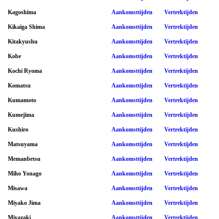
Kagoshima
Aankomsttijden
Vertrektijden
Kikaiga Shima
Aankomsttijden
Vertrektijden
Kitakyushu
Aankomsttijden
Vertrektijden
Kobe
Aankomsttijden
Vertrektijden
Kochi Ryoma
Aankomsttijden
Vertrektijden
Komatsu
Aankomsttijden
Vertrektijden
Kumamoto
Aankomsttijden
Vertrektijden
Kumejima
Aankomsttijden
Vertrektijden
Kushiro
Aankomsttijden
Vertrektijden
Matsuyama
Aankomsttijden
Vertrektijden
Memanbetsu
Aankomsttijden
Vertrektijden
Miho Yonago
Aankomsttijden
Vertrektijden
Misawa
Aankomsttijden
Vertrektijden
Miyako Jima
Aankomsttijden
Vertrektijden
Miyazaki
Aankomsttijden
Vertrektijden