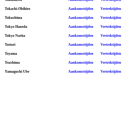
Tokachi-Obihiro
Aankomsttijden
Vertrektijden
Tokushima
Aankomsttijden
Vertrektijden
Tokyo Haneda
Aankomsttijden
Vertrektijden
Tokyo Narita
Aankomsttijden
Vertrektijden
Tottori
Aankomsttijden
Vertrektijden
Toyama
Aankomsttijden
Vertrektijden
Tsushima
Aankomsttijden
Vertrektijden
Yamaguchi Ube
Aankomsttijden
Vertrektijden