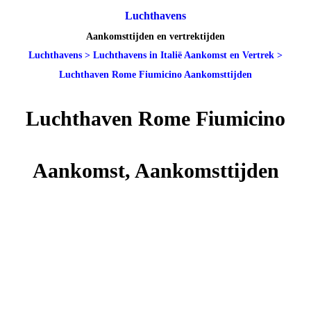
Luchthavens
Aankomsttijden en vertrektijden
Luchthavens
>
Luchthavens in Italië Aankomst en Vertrek
>
Luchthaven Rome Fiumicino Aankomsttijden
Luchthaven Rome Fiumicino
Aankomst, Aankomsttijden