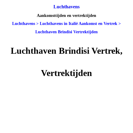
Luchthavens
Aankomsttijden en vertrektijden
Luchthavens
>
Luchthavens in Italië Aankomst en Vertrek
>
Luchthaven Brindisi Vertrektijden
Luchthaven Brindisi Vertrek,
Vertrektijden