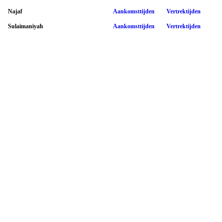
Najaf
Aankomsttijden
Vertrektijden
Sulaimaniyah
Aankomsttijden
Vertrektijden