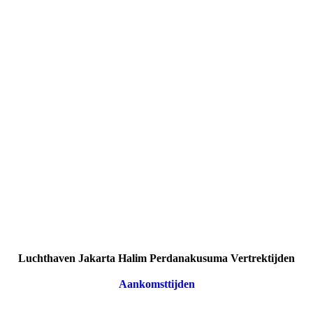
Luchthaven Jakarta Halim Perdanakusuma Vertrektijden
Aankomsttijden