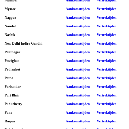
Mumbai
Aankomsttijden
Vertrektijden
Mysore
Aankomsttijden
Vertrektijden
Nagpur
Aankomsttijden
Vertrektijden
Nanded
Aankomsttijden
Vertrektijden
Nashik
Aankomsttijden
Vertrektijden
New Delhi Indira Gandhi
Aankomsttijden
Vertrektijden
Pantnagar
Aankomsttijden
Vertrektijden
Passighat
Aankomsttijden
Vertrektijden
Pathankot
Aankomsttijden
Vertrektijden
Patna
Aankomsttijden
Vertrektijden
Porbandar
Aankomsttijden
Vertrektijden
Port Blair
Aankomsttijden
Vertrektijden
Puducherry
Aankomsttijden
Vertrektijden
Pune
Aankomsttijden
Vertrektijden
Raipur
Aankomsttijden
Vertrektijden