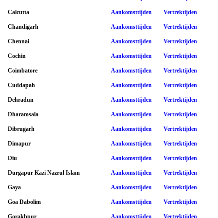
Calcutta
Aankomsttijden
Vertrektijden
Chandigarh
Aankomsttijden
Vertrektijden
Chennai
Aankomsttijden
Vertrektijden
Cochin
Aankomsttijden
Vertrektijden
Coimbatore
Aankomsttijden
Vertrektijden
Cuddapah
Aankomsttijden
Vertrektijden
Dehradun
Aankomsttijden
Vertrektijden
Dharamsala
Aankomsttijden
Vertrektijden
Dibrugarh
Aankomsttijden
Vertrektijden
Dimapur
Aankomsttijden
Vertrektijden
Diu
Aankomsttijden
Vertrektijden
Durgapur Kazi Nazrul Islam
Aankomsttijden
Vertrektijden
Gaya
Aankomsttijden
Vertrektijden
Goa Dabolim
Aankomsttijden
Vertrektijden
Gorakhpur
Aankomsttijden
Vertrektijden