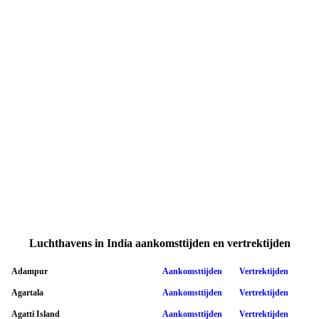
Luchthavens in India aankomsttijden en vertrektijden
Adampur
Aankomsttijden
Vertrektijden
Agartala
Aankomsttijden
Vertrektijden
Agatti Island
Aankomsttijden
Vertrektijden