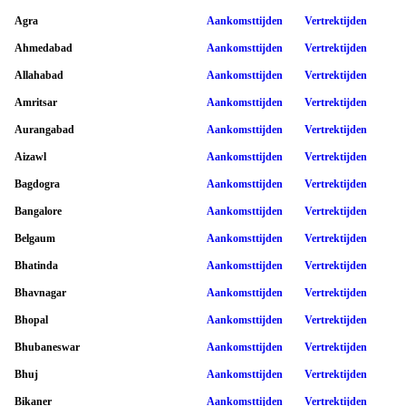
Agra
Aankomsttijden
Vertrektijden
Ahmedabad
Aankomsttijden
Vertrektijden
Allahabad
Aankomsttijden
Vertrektijden
Amritsar
Aankomsttijden
Vertrektijden
Aurangabad
Aankomsttijden
Vertrektijden
Aizawl
Aankomsttijden
Vertrektijden
Bagdogra
Aankomsttijden
Vertrektijden
Bangalore
Aankomsttijden
Vertrektijden
Belgaum
Aankomsttijden
Vertrektijden
Bhatinda
Aankomsttijden
Vertrektijden
Bhavnagar
Aankomsttijden
Vertrektijden
Bhopal
Aankomsttijden
Vertrektijden
Bhubaneswar
Aankomsttijden
Vertrektijden
Bhuj
Aankomsttijden
Vertrektijden
Bikaner
Aankomsttijden
Vertrektijden