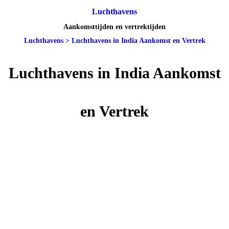
Luchthavens
Aankomsttijden en vertrektijden
Luchthavens
>
Luchthavens in India Aankomst en Vertrek
Luchthavens in India Aankomst
en Vertrek