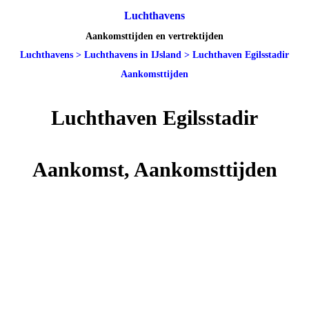
Luchthavens
Aankomsttijden en vertrektijden
Luchthavens
>
Luchthavens in IJsland
>
Luchthaven Egilsstadir
Aankomsttijden
Luchthaven Egilsstadir
Aankomst, Aankomsttijden