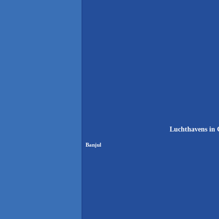
Luchthavens in 
Banjul