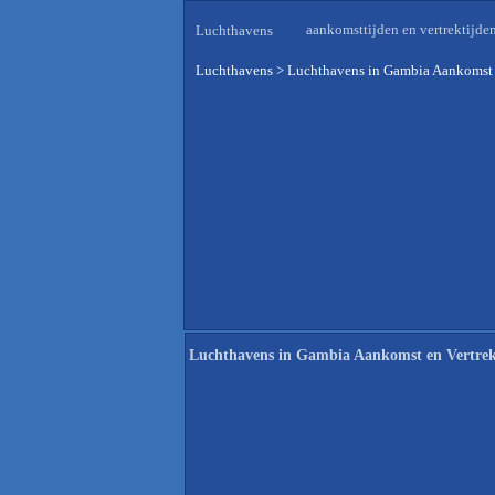
aankomsttijden en vertrektijde
Luchthavens
Luchthavens
>
Luchthavens in Gambia Aankomst 
Luchthavens in Gambia Aankomst en Vertre