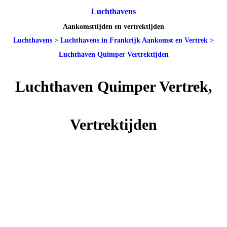
Luchthavens
Aankomsttijden en vertrektijden
Luchthavens
>
Luchthavens in Frankrijk Aankomst en Vertrek
>
Luchthaven Quimper Vertrektijden
Luchthaven Quimper Vertrek,
Vertrektijden