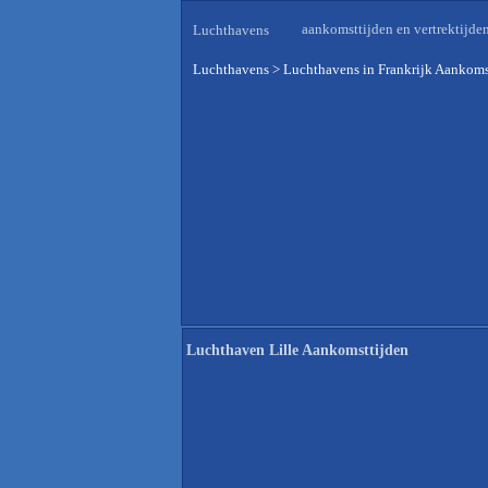
aankomsttijden en vertrektijde
Luchthavens
Luchthavens
>
Luchthavens in Frankrijk Aankoms
Luchthaven Lille Aankomsttijden