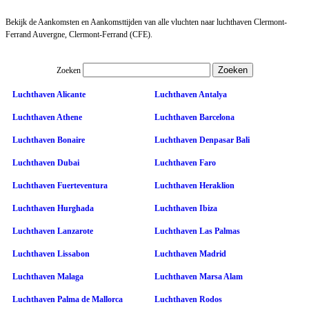
Bekijk de Aankomsten en Aankomsttijden van alle vluchten naar luchthaven Clermont-
Ferrand Auvergne, Clermont-Ferrand (CFE).
Zoeken
Luchthaven Alicante
Luchthaven Antalya
Luchthaven Athene
Luchthaven Barcelona
Luchthaven Bonaire
Luchthaven Denpasar Bali
Luchthaven Dubai
Luchthaven Faro
Luchthaven Fuerteventura
Luchthaven Heraklion
Luchthaven Hurghada
Luchthaven Ibiza
Luchthaven Lanzarote
Luchthaven Las Palmas
Luchthaven Lissabon
Luchthaven Madrid
Luchthaven Malaga
Luchthaven Marsa Alam
Luchthaven Palma de Mallorca
Luchthaven Rodos