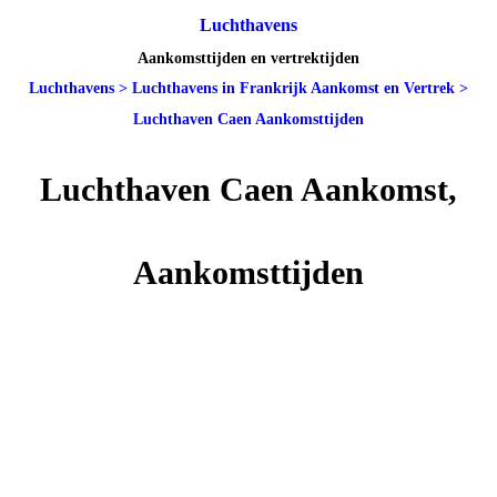
Luchthavens
Aankomsttijden en vertrektijden
Luchthavens
>
Luchthavens in Frankrijk Aankomst en Vertrek
>
Luchthaven Caen Aankomsttijden
Luchthaven Caen Aankomst,
Aankomsttijden