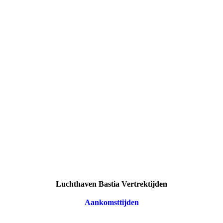
Luchthaven Bastia Vertrektijden
Aankomsttijden