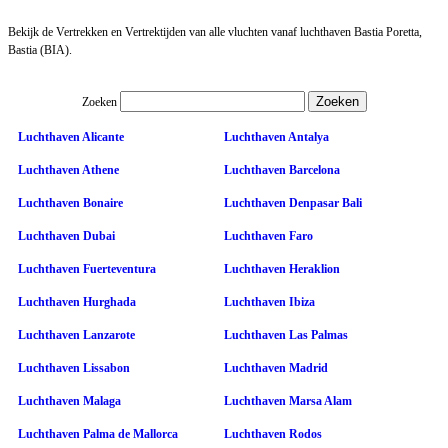
Bekijk de Vertrekken en Vertrektijden van alle vluchten vanaf luchthaven Bastia Poretta,
Bastia (BIA).
Zoeken
Luchthaven Alicante
Luchthaven Antalya
Luchthaven Athene
Luchthaven Barcelona
Luchthaven Bonaire
Luchthaven Denpasar Bali
Luchthaven Dubai
Luchthaven Faro
Luchthaven Fuerteventura
Luchthaven Heraklion
Luchthaven Hurghada
Luchthaven Ibiza
Luchthaven Lanzarote
Luchthaven Las Palmas
Luchthaven Lissabon
Luchthaven Madrid
Luchthaven Malaga
Luchthaven Marsa Alam
Luchthaven Palma de Mallorca
Luchthaven Rodos