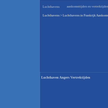
aankomsttijden en vertrektijde
Luchthavens
Luchthavens
>
Luchthavens in Frankrijk Aankoms
Luchthaven Angers Vertrektijden