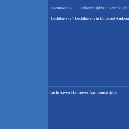
aankomsttijden en vertrektijde
Luchthavens
Luchthavens
>
Luchthavens in Duitsland Aankoms
Luchthaven Hannover Aankomsttijden