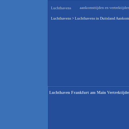
aankomsttijden en vertrektijde
Luchthavens
Luchthavens
>
Luchthavens in Duitsland Aankoms
Luchthaven Frankfurt am Main Vertrektijde