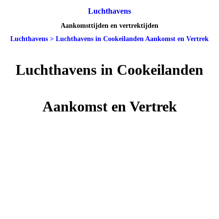
Luchthavens
Aankomsttijden en vertrektijden
Luchthavens
>
Luchthavens in Cookeilanden Aankomst en Vertrek
Luchthavens in Cookeilanden
Aankomst en Vertrek