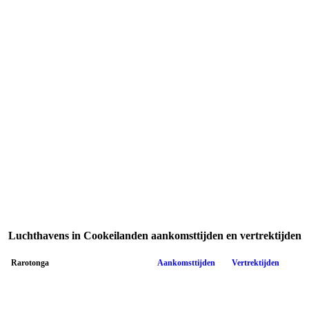
Luchthavens in Cookeilanden aankomsttijden en vertrektijden
Rarotonga
Aankomsttijden
Vertrektijden