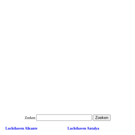
Zoeken
Luchthaven Alicante
Luchthaven Antalya