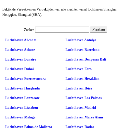
Bekijk de Vertrekken en Vertrektijden van alle vluchten vanaf luchthaven Shanghai
Hongqiao, Shanghai (SHA).
Zoeken
Luchthaven Alicante
Luchthaven Antalya
Luchthaven Athene
Luchthaven Barcelona
Luchthaven Bonaire
Luchthaven Denpasar Bali
Luchthaven Dubai
Luchthaven Faro
Luchthaven Fuerteventura
Luchthaven Heraklion
Luchthaven Hurghada
Luchthaven Ibiza
Luchthaven Lanzarote
Luchthaven Las Palmas
Luchthaven Lissabon
Luchthaven Madrid
Luchthaven Malaga
Luchthaven Marsa Alam
Luchthaven Palma de Mallorca
Luchthaven Rodos