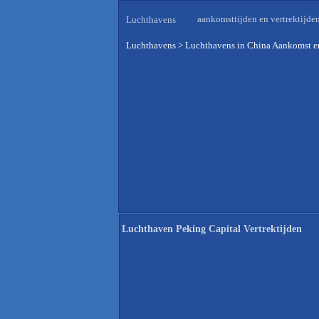
aankomsttijden en vertrektijde
Luchthavens
Luchthavens
>
Luchthavens in China Aankomst en
Luchthaven Peking Capital Vertrektijden