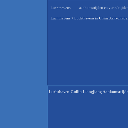
aankomsttijden en vertrektijde
Luchthavens
Luchthavens
>
Luchthavens in China Aankomst en
Luchthaven Guilin Liangjiang Aankomsttijd