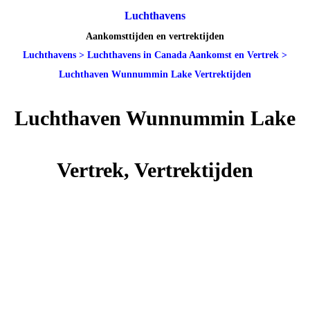
Luchthavens
Aankomsttijden en vertrektijden
Luchthavens
>
Luchthavens in Canada Aankomst en Vertrek
>
Luchthaven Wunnummin Lake Vertrektijden
Luchthaven Wunnummin Lake
Vertrek, Vertrektijden