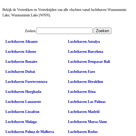
Bekijk de Vertrekken en Vertrektijden van alle vluchten vanaf luchthaven Wunnummin
Lake, Wunnummin Lake (WNN).
Zoeken
Luchthaven Alicante
Luchthaven Antalya
Luchthaven Athene
Luchthaven Barcelona
Luchthaven Bonaire
Luchthaven Denpasar Bali
Luchthaven Dubai
Luchthaven Faro
Luchthaven Fuerteventura
Luchthaven Heraklion
Luchthaven Hurghada
Luchthaven Ibiza
Luchthaven Lanzarote
Luchthaven Las Palmas
Luchthaven Lissabon
Luchthaven Madrid
Luchthaven Malaga
Luchthaven Marsa Alam
Luchthaven Palma de Mallorca
Luchthaven Rodos