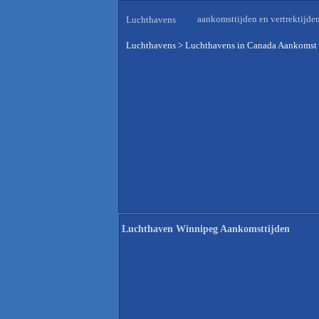
aankomsttijden en vertrektijde
Luchthavens
Luchthavens
>
Luchthavens in Canada Aankomst 
Luchthaven Winnipeg Aankomsttijden