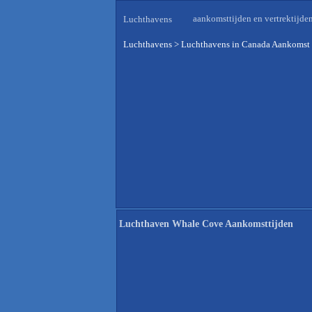
aankomsttijden en vertrektijde
Luchthavens
Luchthavens
>
Luchthavens in Canada Aankomst 
Luchthaven Whale Cove Aankomsttijden