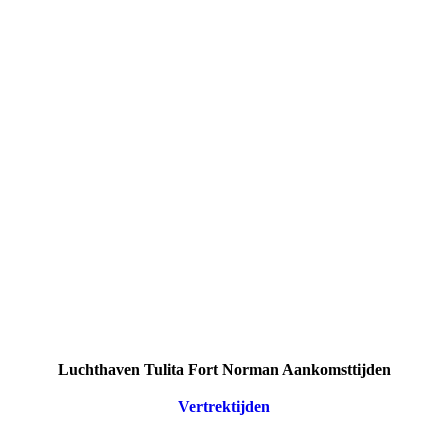
Luchthaven Tulita Fort Norman Aankomsttijden
Vertrektijden