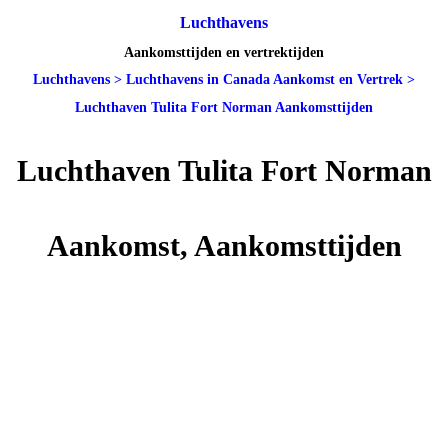
Luchthavens
Aankomsttijden en vertrektijden
Luchthavens
>
Luchthavens in Canada Aankomst en Vertrek
>
Luchthaven Tulita Fort Norman Aankomsttijden
Luchthaven Tulita Fort Norman
Aankomst, Aankomsttijden