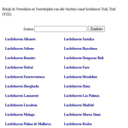
Bekijk de Vertrekken en Vertrektijden van alle vluchten vanaf luchthaven Trail, Trail
(YZZ).
Zoeken
Luchthaven Alicante
Luchthaven Antalya
Luchthaven Athene
Luchthaven Barcelona
Luchthaven Bonaire
Luchthaven Denpasar Bali
Luchthaven Dubai
Luchthaven Faro
Luchthaven Fuerteventura
Luchthaven Heraklion
Luchthaven Hurghada
Luchthaven Ibiza
Luchthaven Lanzarote
Luchthaven Las Palmas
Luchthaven Lissabon
Luchthaven Madrid
Luchthaven Malaga
Luchthaven Marsa Alam
Luchthaven Palma de Mallorca
Luchthaven Rodos