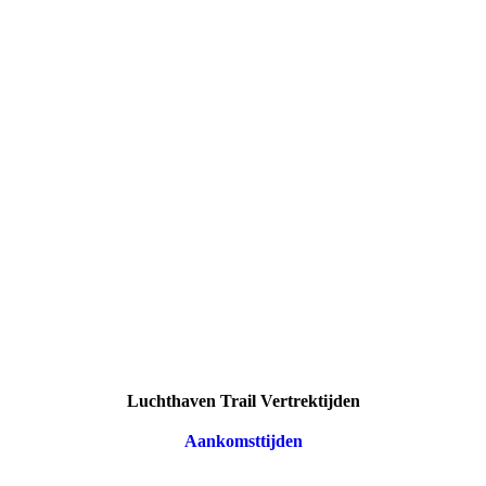
Luchthaven Trail Vertrektijden
Aankomsttijden