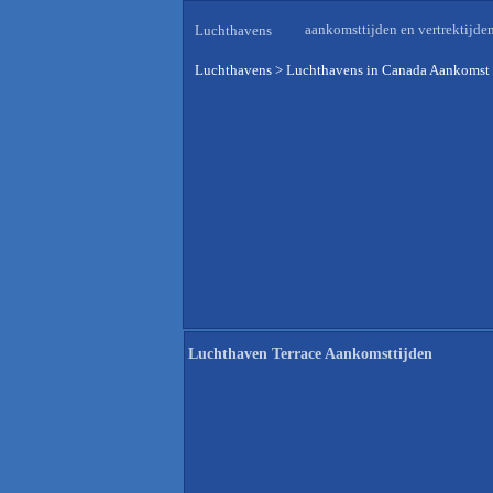
aankomsttijden en vertrektijde
Luchthavens
Luchthavens
>
Luchthavens in Canada Aankomst 
Luchthaven Terrace Aankomsttijden