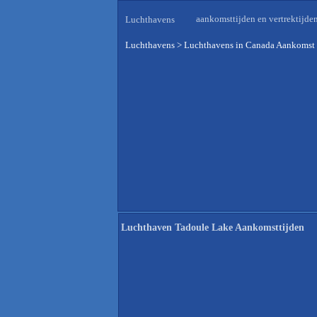
aankomsttijden en vertrektijde
Luchthavens
Luchthavens
>
Luchthavens in Canada Aankomst 
Luchthaven Tadoule Lake Aankomsttijden