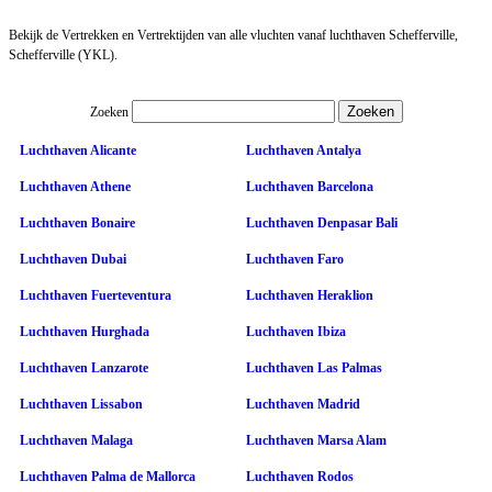
Bekijk de Vertrekken en Vertrektijden van alle vluchten vanaf luchthaven Schefferville,
Schefferville (YKL).
Zoeken
Luchthaven Alicante
Luchthaven Antalya
Luchthaven Athene
Luchthaven Barcelona
Luchthaven Bonaire
Luchthaven Denpasar Bali
Luchthaven Dubai
Luchthaven Faro
Luchthaven Fuerteventura
Luchthaven Heraklion
Luchthaven Hurghada
Luchthaven Ibiza
Luchthaven Lanzarote
Luchthaven Las Palmas
Luchthaven Lissabon
Luchthaven Madrid
Luchthaven Malaga
Luchthaven Marsa Alam
Luchthaven Palma de Mallorca
Luchthaven Rodos