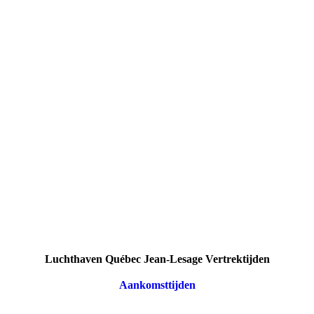
Luchthaven Québec Jean-Lesage Vertrektijden
Aankomsttijden