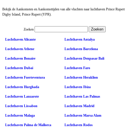
Bekijk de Aankomsten en Aankomsttijden van alle vluchten naar luchthaven Prince Rupert
Digby Island, Prince Rupert (YPR).
Zoeken
Luchthaven Alicante
Luchthaven Antalya
Luchthaven Athene
Luchthaven Barcelona
Luchthaven Bonaire
Luchthaven Denpasar Bali
Luchthaven Dubai
Luchthaven Faro
Luchthaven Fuerteventura
Luchthaven Heraklion
Luchthaven Hurghada
Luchthaven Ibiza
Luchthaven Lanzarote
Luchthaven Las Palmas
Luchthaven Lissabon
Luchthaven Madrid
Luchthaven Malaga
Luchthaven Marsa Alam
Luchthaven Palma de Mallorca
Luchthaven Rodos